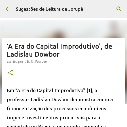
Pular para o conteúdo principal
Sugestões de Leitura da Jorupê
‘A Era do Capital Improdutivo’, de
Ladislau Dowbor
escrito por
J. R. O. Pedroso
Em “A Era do Capital Improdutivo” [1], o
professor Ladislau Dowbor demonstra como a
financeirização dos processos econômicos
impede investimentos produtivos para a
sociedade no Brasil e no mundo, aumenta a