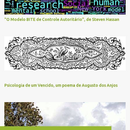
"O Modelo BITE de Controle Autoritário", de Steven Hassan
Psicologia de um Vencido, um poema de Augusto dos Anjos