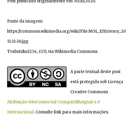
Post publicado originalmente em 30/10/2020.
Fonte da imagem:
https://commons.wikimedia.org/wiki/File:MOL_Efficiency_20
11-11-26.jpg
Tvabutzku1234, CC0, via Wikimedia Commons.
A parte textual deste post
está protegida sob Licença
Creative Commons
Atribuição-NãoComercial-CompartilhaIgual 4.0
Internacional
. Consulte link para mais informações.