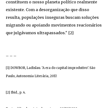
constituem o nosso planeta político realmente
existente. Com a desorganização que disso
resulta, populações inseguras buscam soluções
migrando ou apoiando movimentos reacionários
que julgávamos ultrapassados." [2]
– – –
[1] DOWBOR, Ladislau. ‘A era do capital improdutivo’. São
Paulo, Autonomia Literária, 2017.
[2] Ibid., p. 4.