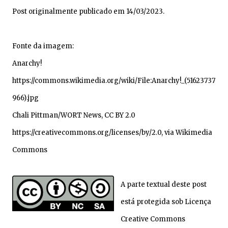
Post originalmente publicado em 14/03/2023.
Fonte da imagem:
Anarchy!
https://commons.wikimedia.org/wiki/File:Anarchy!_(51623737
966).jpg
Chali Pittman/WORT News, CC BY 2.0
https://creativecommons.org/licenses/by/2.0, via Wikimedia
Commons
A parte textual deste post
está protegida sob Licença
Creative Commons