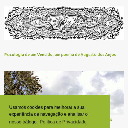
Psicologia de um Vencido, um poema de Augusto dos Anjos
Usamos cookies para melhorar a sua
experiência de navegação e analisar o
“A mão que assinou o papel”, um poema de Dylan Thomas
nosso tráfego.
Política de Privacidade