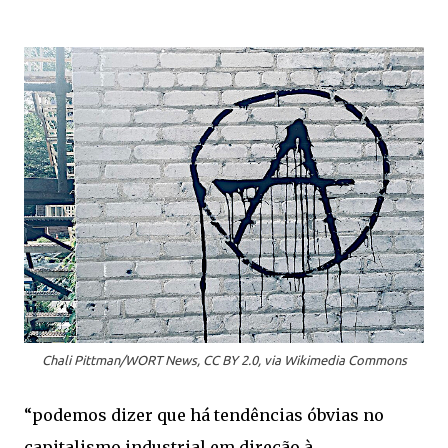
Chali Pittman/WORT News, CC BY 2.0, via Wikimedia Commons
“podemos dizer que há tendências óbvias no
capitalismo industrial em direção à