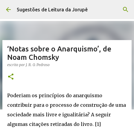
Pular para o conteúdo principal
Sugestões de Leitura da Jorupê
‘Notas sobre o Anarquismo’, de
Noam Chomsky
escrito por
J. R. O. Pedroso
Poderiam os princípios do anarquismo
contribuir para o processo de construção de uma
sociedade mais livre e igualitária? A seguir
algumas citações retiradas do livro. [1]