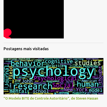
Postagens mais visitadas
"O Modelo BITE de Controle Autoritário", de Steven Hassan