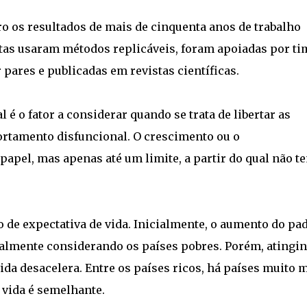
ro os resultados de mais de cinquenta anos de trabalho
rtas usaram métodos replicáveis, foram apoiadas por ti
 pares e publicadas em revistas científicas.
 é o fator a considerar quando se trata de libertar as
rtamento disfuncional. O crescimento ou o
pel, mas apenas até um limite, a partir do qual não t
de expectativa de vida. Inicialmente, o aumento do pa
cialmente considerando os países pobres. Porém, atingi
ida desacelera. Entre os países ricos, há países muito 
 vida é semelhante.