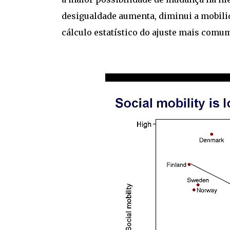
desigualdade aumenta, diminui a mobilid
cálculo estatístico do ajuste mais comu