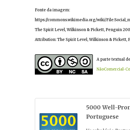
Fonte da imagem:
https://commons.wikimedia.org/wiki/File:Social_m
The Spirit Level, Wilkinson & Pickett, Penguin 20
Attribution: The Spirit Level, Wilkinson & Pickett,
A parte textual 
NãoComercial-Co
5000 Well-Pro
Portuguese