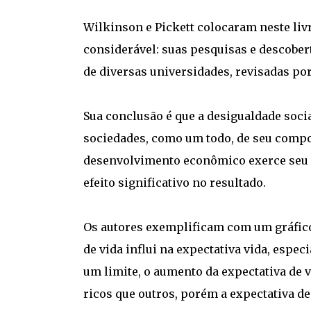
Wilkinson e Pickett colocaram neste liv
considerável: suas pesquisas e descobe
de diversas universidades, revisadas por
Sua conclusão é que a desigualdade social
sociedades, como um todo, de seu compo
desenvolvimento econômico exerce seu pa
efeito significativo no resultado.
Os autores exemplificam com um gráfico 
de vida influi na expectativa vida, espe
um limite, o aumento da expectativa de v
ricos que outros, porém a expectativa de