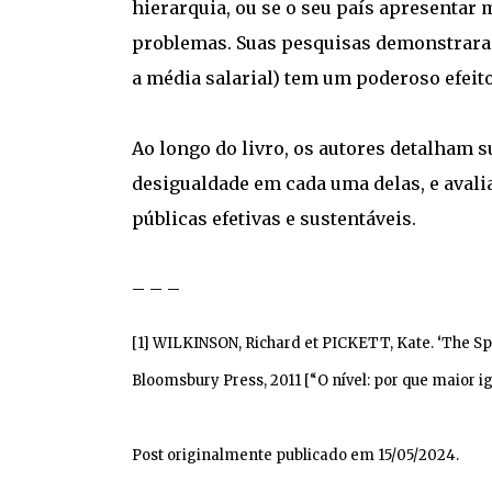
hierarquia, ou se o seu país apresentar 
problemas. Suas pesquisas demonstraram
a média salarial) tem um poderoso efeit
Ao longo do livro, os autores detalham su
desigualdade em cada uma delas, e avali
públicas efetivas e sustentáveis.
– – –
[1] WILKINSON, Richard et PICKETT, Kate. ‘The Spi
Bloomsbury Press, 2011 [“O nível: por que maior i
Post originalmente publicado em 15/05/2024.