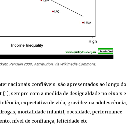
ickett, Penguin 2009., Attribution, via Wikimedia Commons.
nternacionais confiáveis, são apresentados ao longo do
t [1], sempre com a medida de desigualdade no eixo x e
violência, expectativa de vida, gravidez na adolescência,
drogas, mortalidade infantil, obesidade, performance
to, nível de confiança, felicidade etc.