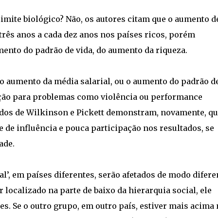
 limite biológico? Não, os autores citam que o aumento d
 três anos a cada dez anos nos países ricos, porém
ento do padrão de vida, do aumento da riqueza.
 aumento da média salarial, ou o aumento do padrão d
ução para problemas como violência ou performance
studos de Wilkinson e Pickett demonstram, novamente, qu
 de influência e pouca participação nos resultados, se
ade.
’, em países diferentes, serão afetados de modo difere
 localizado na parte de baixo da hierarquia social, ele
es. Se o outro grupo, em outro país, estiver mais acima 