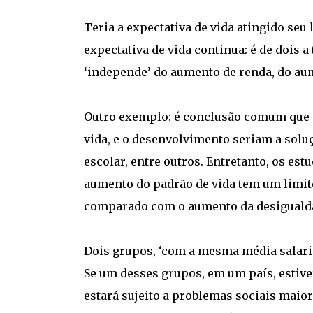
Teria a expectativa de vida atingido seu
expectativa de vida continua: é de dois a
‘independe’ do aumento de renda, do aum
Outro exemplo: é conclusão comum que o
vida, e o desenvolvimento seriam a sol
escolar, entre outros. Entretanto, os e
aumento do padrão de vida tem um limite
comparado com o aumento da desiguald
Dois grupos, ‘com a mesma média salarial
Se um desses grupos, em um país, estiver
estará sujeito a problemas sociais maior