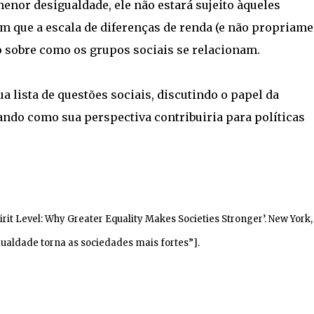
menor desigualdade, ele não estará sujeito àqueles
 que a escala de diferenças de renda (e não propriame
o sobre como os grupos sociais se relacionam.
a lista de questões sociais, discutindo o papel da
ando como sua perspectiva contribuiria para políticas
rit Level: Why Greater Equality Makes Societies Stronger’. New York,
gualdade torna as sociedades mais fortes”].