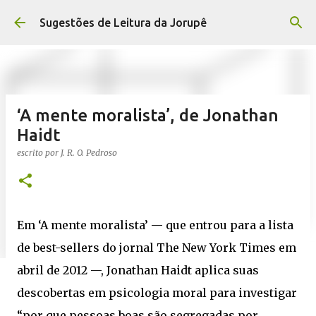
Pular para o conteúdo principal
Sugestões de Leitura da Jorupê
‘A mente moralista’, de Jonathan
Haidt
escrito por
J. R. O. Pedroso
Em ‘A mente moralista’ — que entrou para a lista
de best-sellers do jornal The New York Times em
abril de 2012 —, Jonathan Haidt aplica suas
descobertas em psicologia moral para investigar
“por que pessoas boas são segregadas por