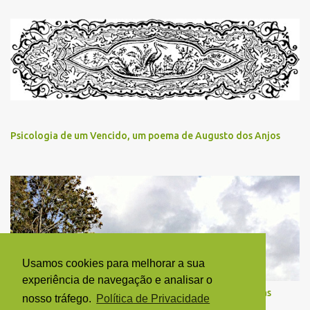
Psicologia de um Vencido, um poema de Augusto dos Anjos
Usamos cookies para melhorar a sua
experiência de navegação e analisar o
“A mão que assinou o papel”, um poema de Dylan Thomas
nosso tráfego.
Política de Privacidade