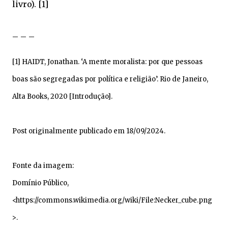
livro). [1]
– – –
[1] HAIDT, Jonathan. ‘A mente moralista: por que pessoas
boas são segregadas por política e religião’. Rio de Janeiro,
Alta Books, 2020 [Introdução].
Post originalmente publicado em 18/09/2024.
Fonte da imagem:
Domínio Público,
<https://commons.wikimedia.org/wiki/File:Necker_cube.png
>.