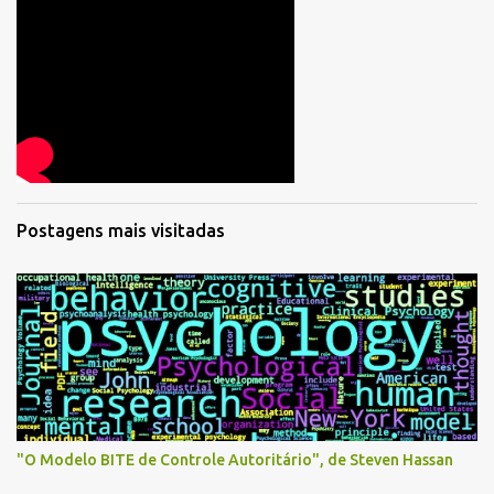
Postagens mais visitadas
"O Modelo BITE de Controle Autoritário", de Steven Hassan